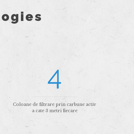
logies
4
Coloane de filtrare prin carbune activ
a cate 3 metri fiecare