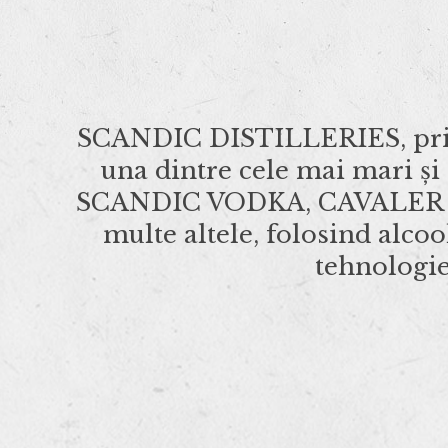
SCANDIC DISTILLERIES, prima 
una dintre cele mai mari și
SCANDIC VODKA, CAVALER P
multe altele, folosind alcool
tehnologie