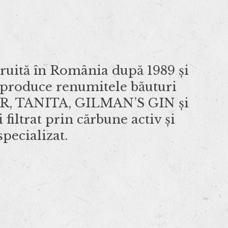
ruită în România după 1989 și
, produce renumitele băuturi
, TANITA, GILMAN’S GIN şi
 filtrat prin cărbune activ și
pecializat.