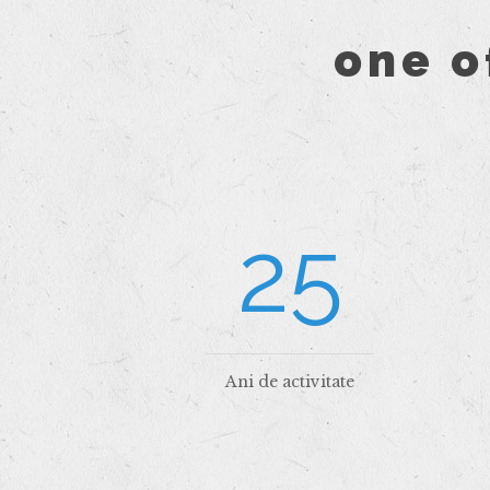
one o
25
Ani de activitate