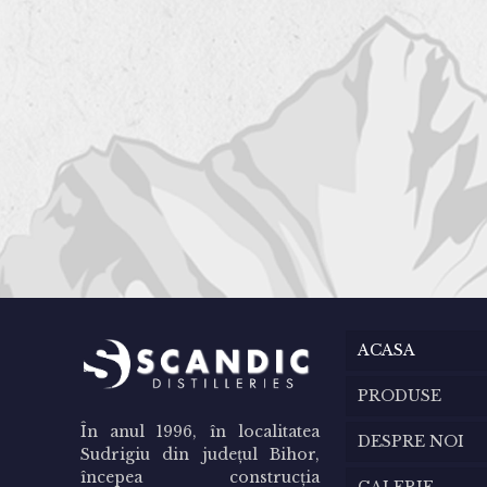
ACASA
PRODUSE
În anul 1996, în localitatea
DESPRE NOI
Sudrigiu din judeţul Bihor,
începea construcţia