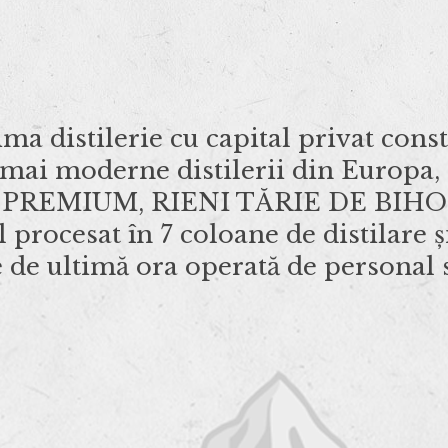
distilerie cu capital privat const
 mai moderne distilerii din Europa
REMIUM, RIENI TĂRIE DE BIHOR
 procesat în 7 coloane de distilare și
 de ultimă ora operată de personal s